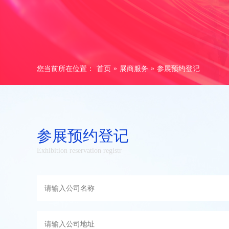
»
»
您当前所在位置：
首页
展商服务
参展预约登记
参展预约登记
Exhibition reservation registr